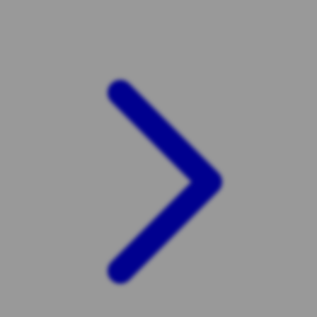
Twistshake
TY Toys
U
V
Veja
Vitaflow
Vtech
W
Waterland
Wellness