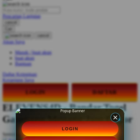
O
Pencarian Lanjutan
Oh Ma Grain
cancel
Okiedog
Cari
cancel
P
Akun Saya
Masuk / buat akun
Peachy
buat akun
Phil & Ted's
Bantuan
Philips Avent
Daftar Keinginan
Keranjang Saya
Pigeon
LOGIN
DAFTAR
Playgro
ELEVENS4D - Bandar Togel
Poled Global
Gampang Menang Jam Gacor
Ponycycle
Puma
LOGIN
Serendah
Rp 10.000
Pureats