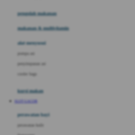
Joie
pengolah makanan
Joolz
Jujube
makanan & multivitamin
K
alat menyusui
Kiddycuts
pompa asi
Kumon
penyimpanan asi
L
cooler bags
Leapfrog
kursi makan
Leclerc
SLOT GACOR
Lee Vierra
Lillebaby
perawatan bayi
Little Bird Told Me
perawatan kulit
Little Miss Janis