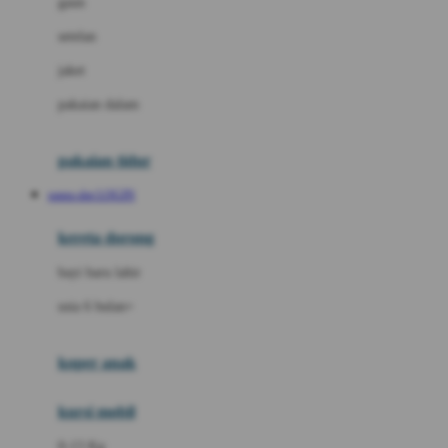
gaun
Dae Organics
setelan
Docare
jaket
Doona
pakaian dalam
Down To Earth
Drew
pakaian tidur
Dr. Brown's
supra slot LOGIN
E
kereta dorong
ELC
bayi baru lahir
Ergobaby
usia 6 bulan+
Expert Care
koper anak
Ezyroller
kursi mobil
F
0-13 Kg