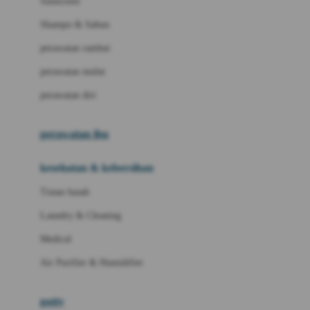
Sunscreen
London Taxi
Shampo & Sabun
Love To Dream
perawatan rambut
perawatan mulut
M
perawatan diri
Magformers
Mama's Choice
perawatan ibu
Mamas&Papas
kesehatan & kebersihan
Mamaway
Tissue basah
Maxi Cosi
Laundry & Cleaning
Megabloks
Medical
Micro
Air Purifier & Humidifier
MiDeer
Mimi & Lula
potty