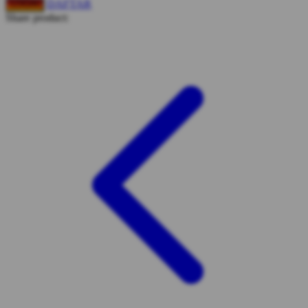
DAFTAR
LOGIN
Squishmallows
Share product:
Starbooks
Stick-O
Stokke
Sudocrem
Sumimo
Sunnylife
Sun-Staches
Swimava
T
Tommee Tippee
Trunki
Tutti Bambini