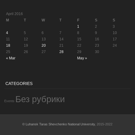
April 2016
M
T
W
T
F
S
S
1
2
3
4
5
6
7
8
9
10
11
12
13
14
15
16
17
18
19
20
21
22
23
24
25
26
27
28
29
30
« Mar
May »
CATEGORIES
Без рубрики
Events
© Luhansk Taras Shevchenko National University
, 2015-2022