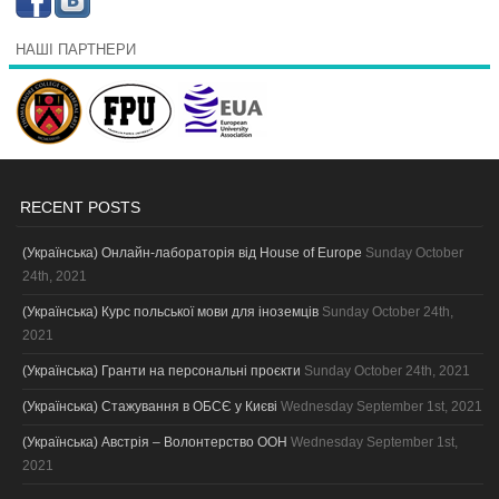
НАШІ ПАРТНЕРИ
RECENT POSTS
(Українська) Онлайн-лабораторія від House of Europe
Sunday October
24th, 2021
(Українська) Курс польської мови для іноземців
Sunday October 24th,
2021
(Українська) Гранти на персональні проєкти
Sunday October 24th, 2021
(Українська) Стажування в ОБСЄ у Києві
Wednesday September 1st, 2021
(Українська) Австрія – Волонтерство ООН
Wednesday September 1st,
2021