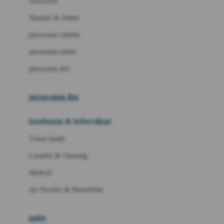
Sunscreen
London Taxi
Shampo & Sabun
Love To Dream
perawatan rambut
perawatan mulut
M
perawatan diri
Magformers
Mama's Choice
perawatan ibu
Mamas&Papas
kesehatan & kebersihan
Mamaway
Tissue basah
Maxi Cosi
Laundry & Cleaning
Megabloks
Medical
Micro
Air Purifier & Humidifier
MiDeer
Mimi & Lula
potty