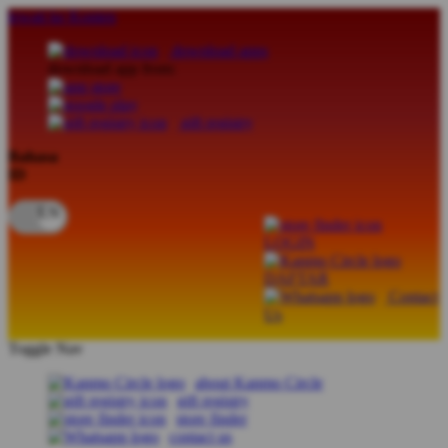
lewati ke Konten
download apps
download app from:
gift registry
Bahasa
ID
LOGIN
DAFTAR
Contact
Us
Toggle Nav
about Kanmo Circle
gift registry
store finder
contact us