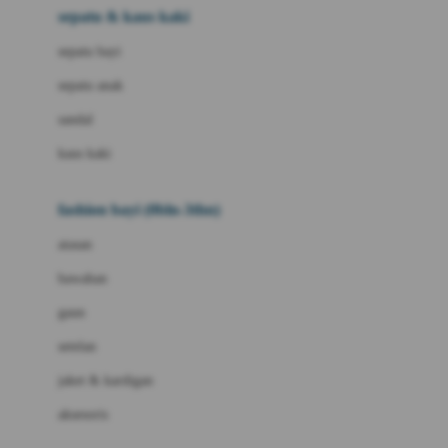
Beauty Barn
sepatu & kaus kaki
Bio Oil
sepatu bayi
Biolane
sepatu anak
Bite Fighters
sandal
Bizzi Growin
kaus kaki
Blackmores
fashion bayi (0bln-3thn)
Blooming Marvellous
atasan
Bonnels
bawahan
Bravado
gaun
Bruder
setelan
Brush Baby
jaket & kardigan
Buds Organics
aksesoris
Bugaboo