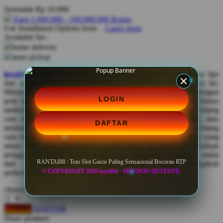
Serendah
Rp 10.000
Q
Earn
1.000.000
-
100.000.000
Bonus
Use Installment Options from
.
Laarn more
QV Baby
Available for :
home delivery
store pickup
R
loyal4d
Setelah mendaftar, Anda bisa menggunakan berbagai tips
Real Shades
dan strategi untuk memaksimalkan pengalaman di platform ini.
Misalnya, saat bermain slot, cobalah memilih permainan dengan
Red Castle
LOGIN
poin tinggi atau cari tahu promo terkini untuk mendapatkan bonus
tambahan. Platform ini juga menyediakan informasi detail tentang
Ribbon Madness
cara beralih antar kategori permainan seperti kasino, bingo, atau
DAFTAR
taruhan olahraga. Selain itu, Anda dapat mempelajari tips tentang
S
cara mengelola akun seperti melakukan deposit dan penarikan yang
aman dan cepat. Untuk para anggota baru, ada berbagai panduan
Sebamed
penggunaan gratis tentang bagaimana menjelajahi platform, mulai
RANTAI88 : Toto Slot Gacor Paling Sensasional Bocoran RTP
dari mencari jenis permainan favorit hingga mengikuti
Silver Cross
© COPYRIGHT 2026 loyal4d - SEO DON QUIXOTE.
perkembangan terbaru di dunia perjudian olahraga.
Simply Idea
choose qty
Skip Hop
DAFTAR
LOGIN
Spectra
Share product: