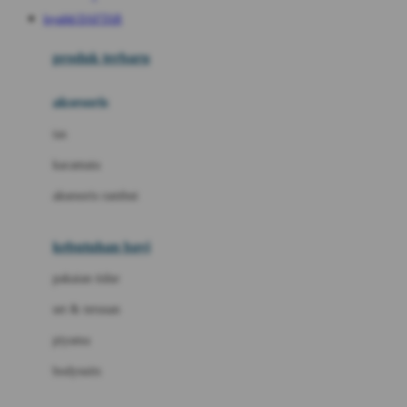
Awan
loyal4d DAFTAR
Azetabio
produk terbaru
B
aksesoris
Baabaasheepz
tas
Babiators
kacamata
Baby Dove
aksesoris rambut
Baby Jogger
Baby Rovega
kebutuhan bayi
Babybee
pakaian tidur
Banana Boat
set & terusan
Banz
piyama
Barbie
bodysuits
Beaba