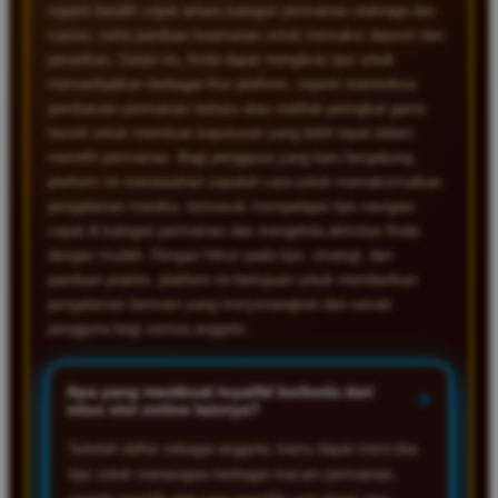
seperti beralih cepat antara kategori permainan olahraga dan
casino, serta panduan keamanan untuk transaksi deposit dan
penarikan. Selain itu, Anda dapat mengikuti tips untuk
memanfaatkan berbagai fitur platform, seperti memeriksa
pembaruan permainan terbaru atau melihat peringkat game
favorit untuk membuat keputusan yang lebih tepat dalam
memilih permainan. Bagi pengguna yang baru bergabung,
platform ini menawarkan sepuluh cara untuk memaksimalkan
pengalaman mereka, termasuk mempelajari tips navigasi
cepat di kategori permainan dan mengelola aktivitas Anda
dengan mudah. Dengan fokus pada tips, strategi, dan
panduan praktis, platform ini bertujuan untuk memberikan
pengalaman bermain yang menyenangkan dan ramah
pengguna bagi semua anggota.
Apa yang membuat loyal4d berbeda dari
+
situs slot online lainnya?
Setelah daftar sebagai anggota, kamu dapat mencoba
tips untuk menavigasi berbagai macam permainan,