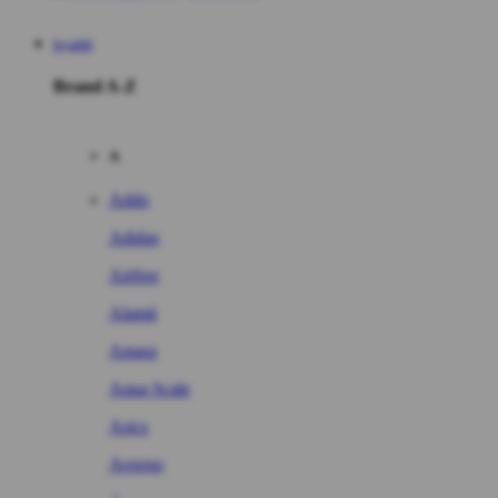
loyal4d
Brand A-Z
A
Addo
Adidas
Airfree
Alamii
Amara
Aqua Scale
Asics
Aveeno