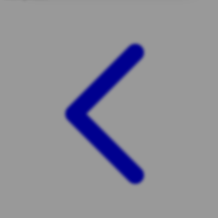
Squishmallows
Starbooks
Stick-O
Stokke
Sudocrem
Sumimo
Sunnylife
Sun-Staches
Swimava
T
Tommee Tippee
Trunki
Tutti Bambini